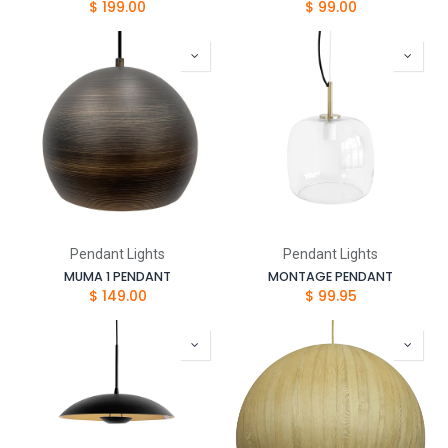
$
199.00
$
99.00
Pendant Lights
Pendant Lights
MUMA 1 PENDANT
MONTAGE PENDANT
$
149.00
$
99.95