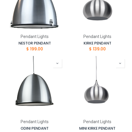
Pendant Lights
Pendant Lights
NESTOR PENDANT
KIRKE PENDANT
$
199.00
$
139.00
Pendant Lights
Pendant Lights
ODINI PENDANT
MINI KIRKE PENDANT